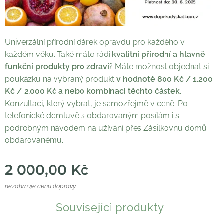
Univerzální přírodní dárek opravdu pro každého v
každém věku. Také máte rádi
kvalitní přírodní a hlavně
funkční produkty pro zdraví
? Máte možnost objednat si
poukázku na vybraný produkt
v hodnotě 800 Kč / 1.200
Kč / 2.000 Kč a nebo kombinaci těchto částek
.
Konzultaci, který vybrat, je samozřejmě v ceně. Po
telefonické domluvě s obdarovaným posílám i s
podrobným návodem na užívání přes Zásilkovnu domů
obdarovanému.
2 000,00
Kč
nezahrnuje cenu dopravy
Související produkty